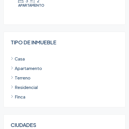
3
2
APARTAMENTO
AP
TIPO DE INMUEBLE
Casa
Apartamento
Terreno
Residencial
Finca
CIUDADES