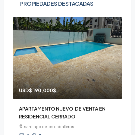
PROPIEDADES DESTACADAS
USD$
190,000$
D
APARTAMENTO NUEVO DE VENTA EN
AP
RESIDENCIAL CERRADO
CE
santiago de los caballeros