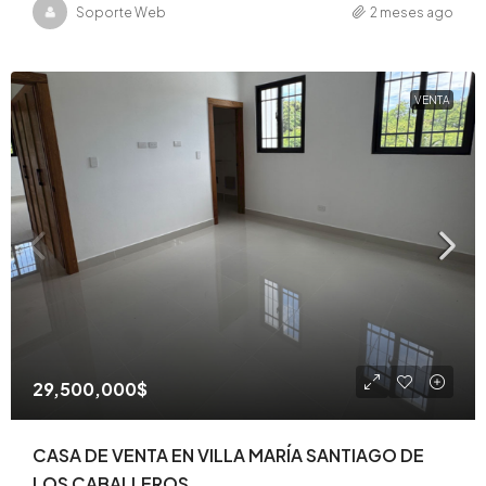
Soporte Web
2 meses ago
VENTA
29,500,000$
CASA DE VENTA EN VILLA MARÍA SANTIAGO DE
LOS CABALLEROS