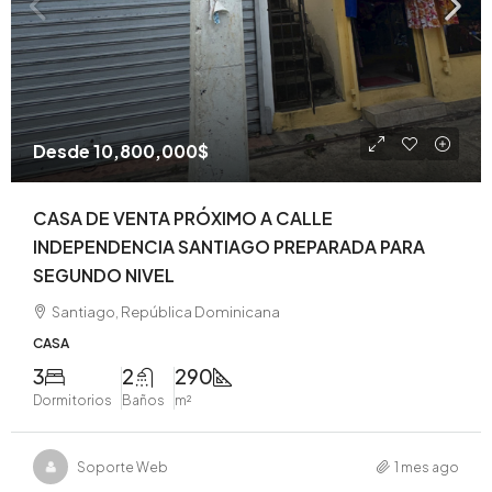
Desde
10,800,000$
CASA DE VENTA PRÓXIMO A CALLE
INDEPENDENCIA SANTIAGO PREPARADA PARA
SEGUNDO NIVEL
Santiago, República Dominicana
CASA
3
2
290
Dormitorios
Baños
m²
Soporte Web
1 mes ago