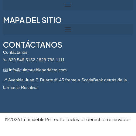
MAPA DEL SITIO
CONTÁCTANOS
Contáctanos
📞 829 546 5152
/ 829 798 1111
✉️ info@tuinmuebleperfecto.com
📍
Avenida Juan P. Duarte #145 frente a ScotiaBank detrás de la
farmacia Rosalina
©
2026
Tu Inmueble Perfecto. Todos los derechos reservados.