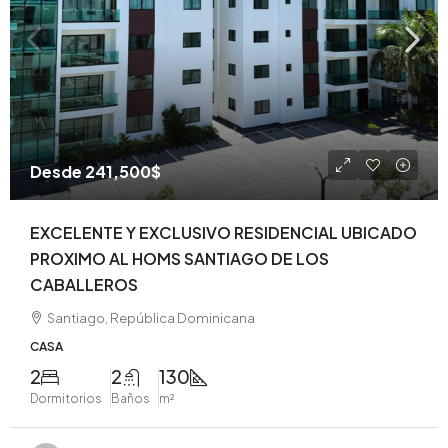
Desde
241,500$
EXCELENTE Y EXCLUSIVO RESIDENCIAL UBICADO
PROXIMO AL HOMS SANTIAGO DE LOS
CABALLEROS
Santiago, República Dominicana
CASA
2
2
130
Dormitorios
Baños
m²