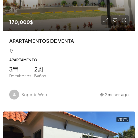
170,000$
APARTAMENTOS DE VENTA
APARTAMENTO
3
2
Dormitorios
Baños
Soporte Web
2 meses ago
VENTA