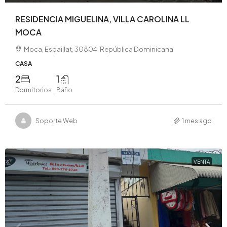
RESIDENCIA MIGUELINA, VILLA CAROLINA LL
MOCA
Moca, Espaillat, 30804, República Dominicana
CASA
2
1
Dormitorios
Baño
Soporte Web
1 mes ago
VENTA