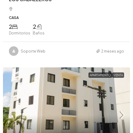
CASA
2
2
Dormitorios
Baños
Soporte Web
2 meses ago
APARTAMENTO
VENTA