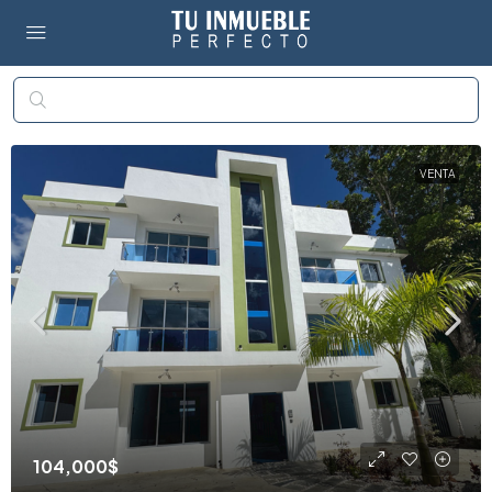
VENTA
104,000$