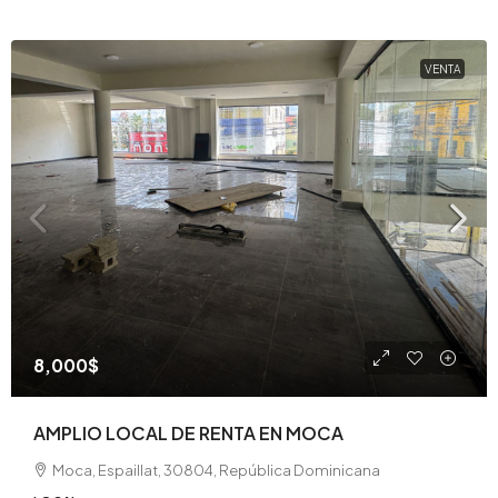
VENTA
8,000$
AMPLIO LOCAL DE RENTA EN MOCA
Moca, Espaillat, 30804, República Dominicana