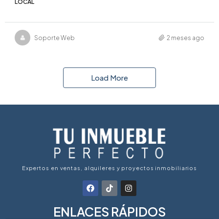
LOCAL
Soporte Web
2 meses ago
Load More
Expertos en ventas, alquileres y proyectos inmobiliarios
ENLACES RÁPIDOS