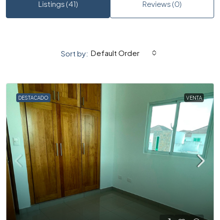
Listings (41)
Reviews (0)
Default Order
Sort by:
DESTACADO
VENTA