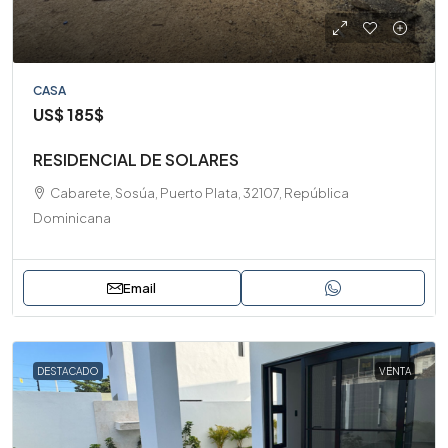
CASA
US$
185$
RESIDENCIAL DE SOLARES
Cabarete, Sosúa, Puerto Plata, 32107, República
Dominicana
Email
DESTACADO
VENTA