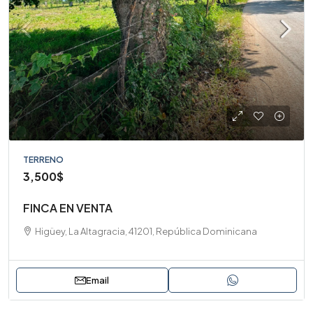
TERRENO
3,500$
FINCA EN VENTA
Higüey, La Altagracia, 41201, República Dominicana
Email