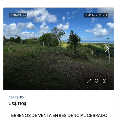
DESTACADO
TERRENO
VENTA
TERRENO
US$
110$
TERRENOS DE VENTA EN RESIDENCIAL CERRADO