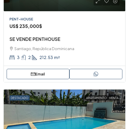
PENT-HOUSE
US$
235,000$
SE VENDE PENTHOUSE
Santiago, República Dominicana
3
2
212.53
m²
Email
DESTACADO
APARTAMENTO
VENTA