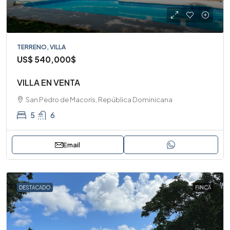
TERRENO, VILLA
US$
540,000$
VILLA EN VENTA
San Pedro de Macorís, República Dominicana
5
6
Email
DESTACADO
FINCA