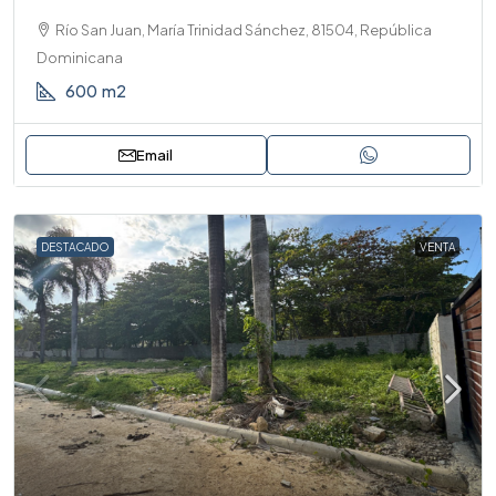
Río San Juan, María Trinidad Sánchez, 81504, República
Dominicana
600
m2
Email
DESTACADO
VENTA