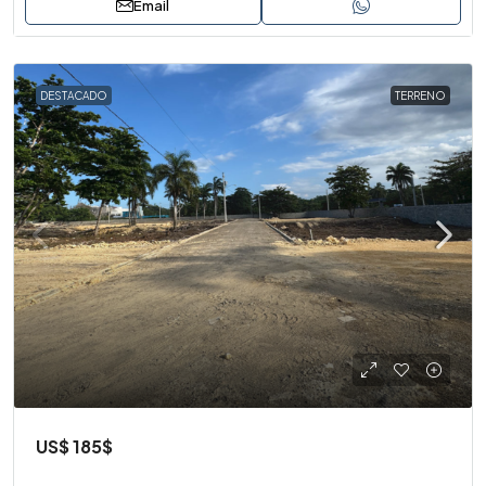
Email
DESTACADO
TERRENO
US$
185$