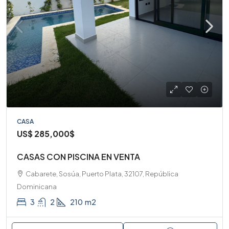
CASA
US$
285,000$
CASAS CON PISCINA EN VENTA
Cabarete, Sosúa, Puerto Plata, 32107, República
Dominicana
3
2
210
m2