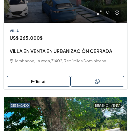
VILLA
US$
265,000$
VILLA EN VENTA EN URBANIZACIÓN CERRADA
Jarabacoa, La Vega, 71402, República Dominicana
Email
DESTACADO
TERRENO
VENTA