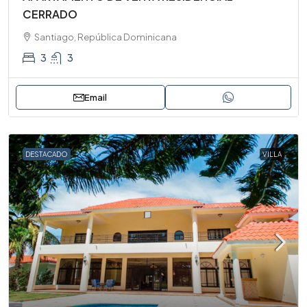
CERRADO
Santiago, República Dominicana
3
3
Email
DESTACADO
VILLA