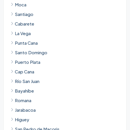
Moca
Santiago
Cabarete
La Vega
Punta Cana
Santo Domingo
Puerto Plata
Cap Cana
Río San Juan
Bayahíbe
Romana
Jarabacoa
Higuey
San Pedro de Macoris