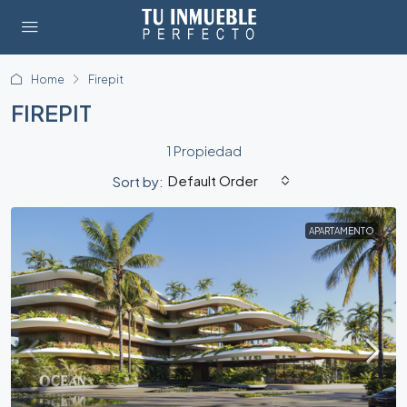
Home
Firepit
FIREPIT
1 Propiedad
Default Order
Sort by:
APARTAMENTO