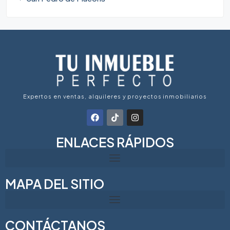
Expertos en ventas, alquileres y proyectos inmobiliarios
ENLACES RÁPIDOS
MAPA DEL SITIO
CONTÁCTANOS