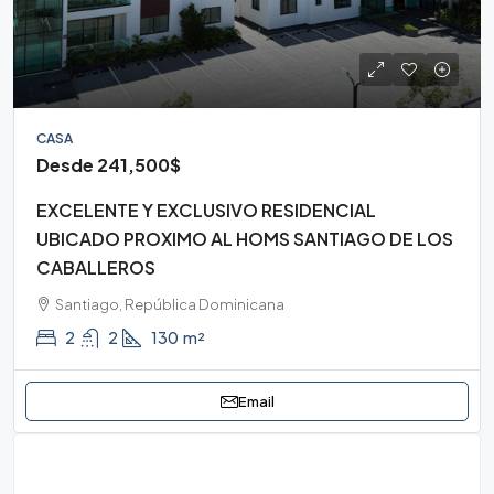
CASA
Desde
241,500$
EXCELENTE Y EXCLUSIVO RESIDENCIAL
UBICADO PROXIMO AL HOMS SANTIAGO DE LOS
CABALLEROS
Santiago, República Dominicana
2
2
130
m²
Email