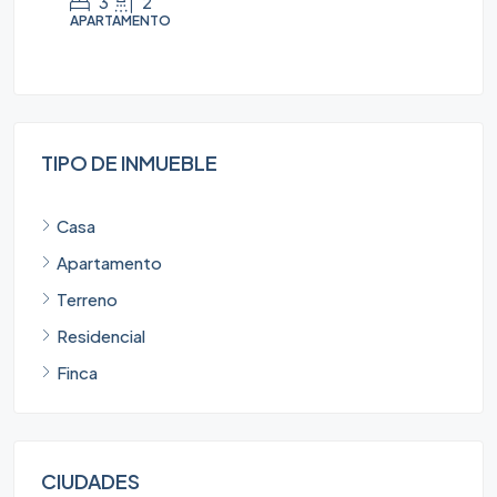
3
2
APARTAMENTO
AP
TIPO DE INMUEBLE
Casa
Apartamento
Terreno
Residencial
Finca
CIUDADES