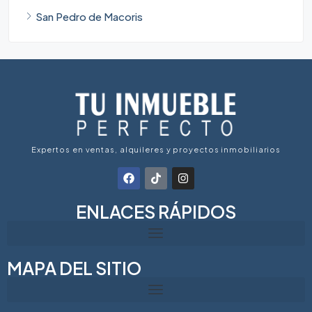
San Pedro de Macoris
Expertos en ventas, alquileres y proyectos inmobiliarios
ENLACES RÁPIDOS
MAPA DEL SITIO