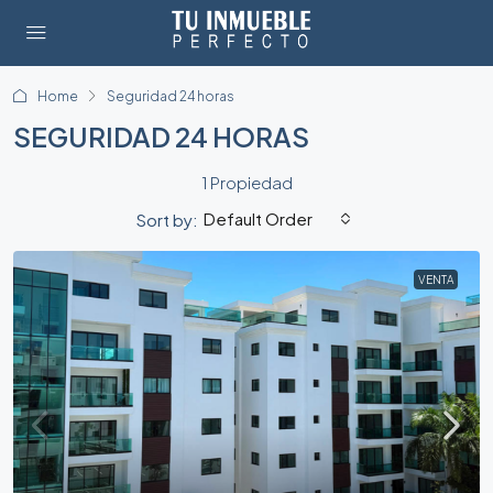
Home
Seguridad 24 horas
SEGURIDAD 24 HORAS
1 Propiedad
Default Order
Sort by:
VENTA