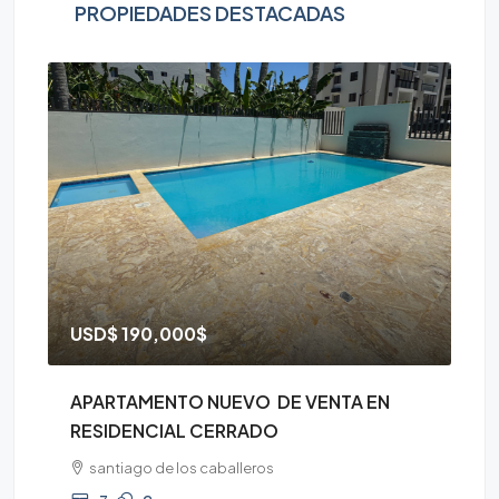
PROPIEDADES DESTACADAS
USD$
190,000$
D
APARTAMENTO NUEVO DE VENTA EN
AP
RESIDENCIAL CERRADO
CE
santiago de los caballeros