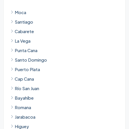
Moca
Santiago
Cabarete
La Vega
Punta Cana
Santo Domingo
Puerto Plata
Cap Cana
Río San Juan
Bayahíbe
Romana
Jarabacoa
Higuey