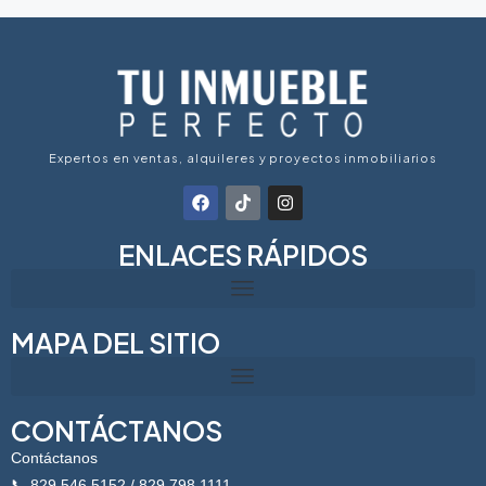
Expertos en ventas, alquileres y proyectos inmobiliarios
ENLACES RÁPIDOS
MAPA DEL SITIO
CONTÁCTANOS
Contáctanos
📞 829 546 5152
/ 829 798 1111