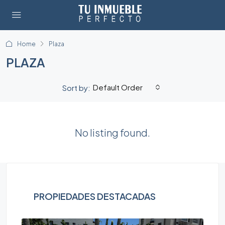
Home
Plaza
PLAZA
Default Order
Sort by:
No listing found.
PROPIEDADES DESTACADAS